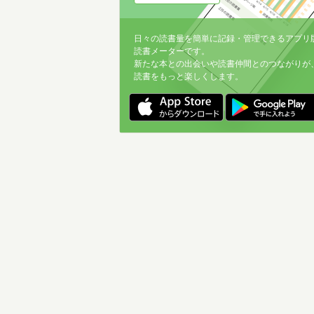
日々の読書量を簡単に記録・管理できるアプリ
読書メーターです。
新たな本との出会いや読書仲間とのつながりが
読書をもっと楽しくします。