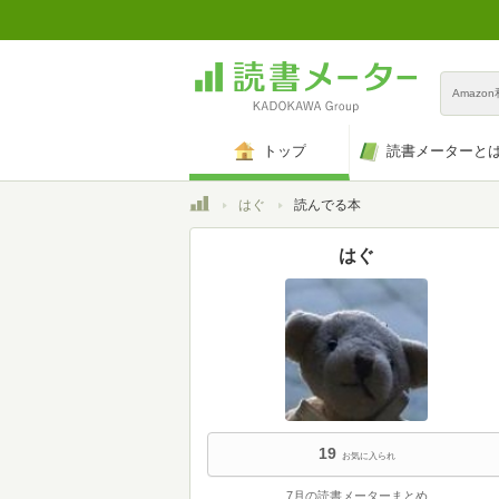
Amazo
トップ
読書メーターと
トップ
はぐ
読んでる本
はぐ
19
お気に入られ
7月の読書メーターまとめ