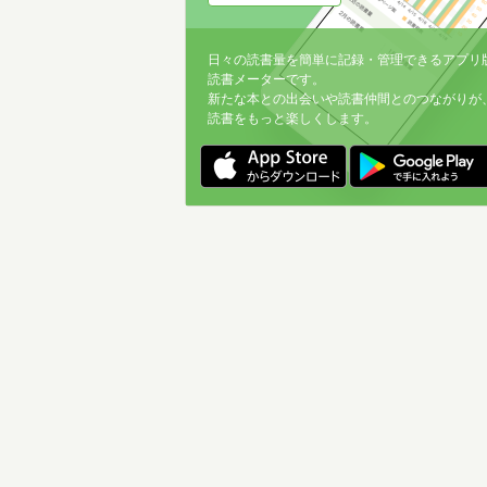
日々の読書量を簡単に記録・管理できるアプリ
読書メーターです。
新たな本との出会いや読書仲間とのつながりが
読書をもっと楽しくします。