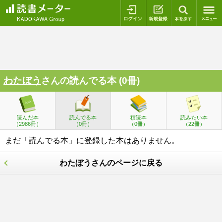
ログイン
新規登録
本を探
わたぼう
さんの読んでる本 (0冊)
読んだ本
読んでる本
積読本
読みたい本
（2986冊）
（0冊）
（0冊）
（22冊）
まだ「読んでる本」に登録した本はありません。
わたぼうさんのページに戻る