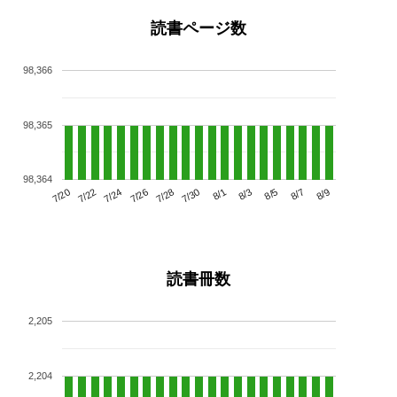
読書ページ数
98,366
98,365
98,364
7/24
7/30
8/5
7/20
7/26
8/1
8/7
7/22
7/28
8/3
8/9
読書冊数
2,205
2,204