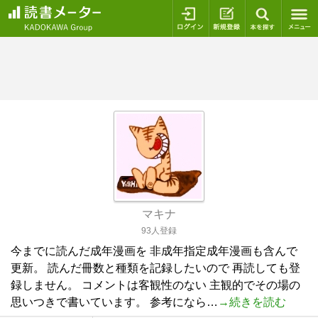
ログイン
新規登録
本を探
マキナ
93人登録
今までに読んだ成年漫画を 非成年指定成年漫画も含んで
更新。 読んだ冊数と種類を記録したいので 再読しても登
録しません。 コメントは客観性のない 主観的でその場の
思いつきで書いています。 参考になら…
→続きを読む