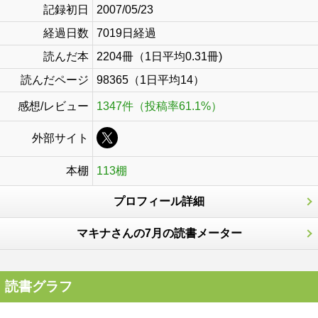
記録初日
2007/05/23
経過日数
7019日経過
読んだ本
2204冊（1日平均0.31冊)
読んだページ
98365（1日平均14）
感想/レビュー
1347件（投稿率61.1%）
外部サイト
本棚
113棚
プロフィール詳細
マキナさんの7月の読書メーター
読書グラフ