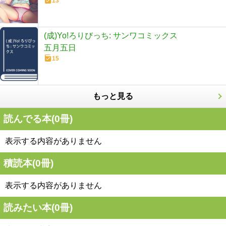
13
(成)Yo!ろりびっち: サンワコミックス
五月五日
15
もっと見る
読んでる本(
0
冊)
表示する内容がありません
積読本(
0
冊)
表示する内容がありません
読みたい本(
0
冊)