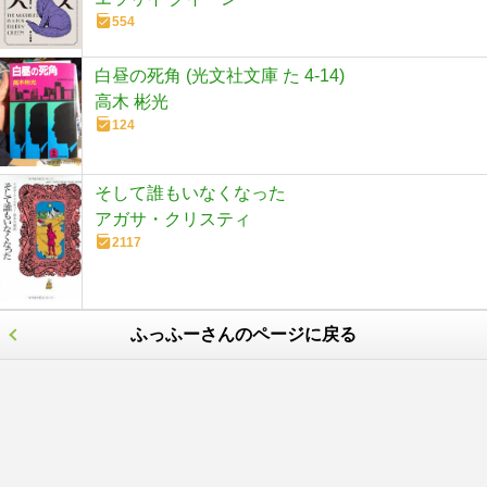
554
白昼の死角 (光文社文庫 た 4-14)
高木 彬光
124
そして誰もいなくなった
アガサ・クリスティ
2117
ふっふーさんのページに戻る