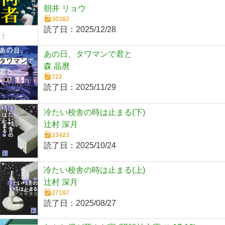
朝井 リョウ
30382
読了日：
2025/12/28
あの日、タワマンで君と
森 晶麿
722
読了日：
2025/11/29
冷たい校舎の時は止まる(下)
辻村 深月
23423
読了日：
2025/10/24
冷たい校舎の時は止まる(上)
辻村 深月
27187
読了日：
2025/08/27