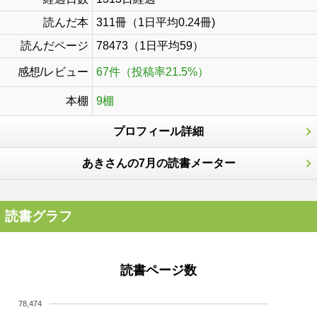
読んだ本
311冊（1日平均0.24冊)
読んだページ
78473（1日平均59）
感想/レビュー
67件（投稿率21.5%）
本棚
9棚
プロフィール詳細
あきさんの7月の読書メーター
読書グラフ
読書ページ数
78,474