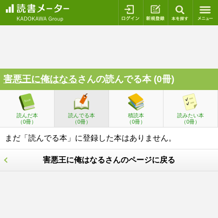
ログイン
新規登録
本を探
害悪王に俺はなる
さんの読んでる本 (0冊)
読んだ本
読んでる本
積読本
読みたい本
（0冊）
（0冊）
（0冊）
（0冊）
まだ「読んでる本」に登録した本はありません。
害悪王に俺はなるさんのページに戻る