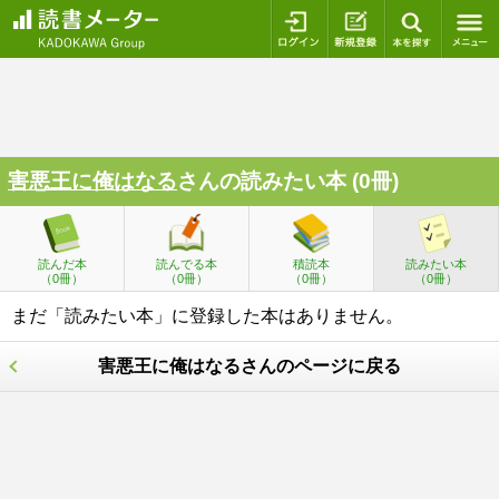
ログイン
新規登録
本を探
害悪王に俺はなる
さんの読みたい本 (0冊)
読んだ本
読んでる本
積読本
読みたい本
（0冊）
（0冊）
（0冊）
（0冊）
まだ「読みたい本」に登録した本はありません。
害悪王に俺はなるさんのページに戻る