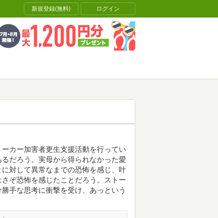
新規登録(無料)
ログイン
トーカー加害者更生支援活動を行ってい
あるだろう。実母から得られなかった愛
とに対して異常なまでの恐怖を感じ、叶
はさぞ恐怖を感じたことだろう。ストー
分勝手な思考に衝撃を受け、あっという