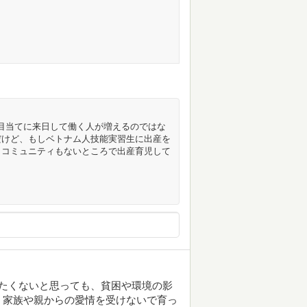
目当てに来日して働く人が増えるのではな
だけど、もしベトナム人技能実習生に出産を
、コミュニティもないところで出産育児して
たくないと思っても、貧困や環境の影
。家族や親からの愛情を受けないで育っ