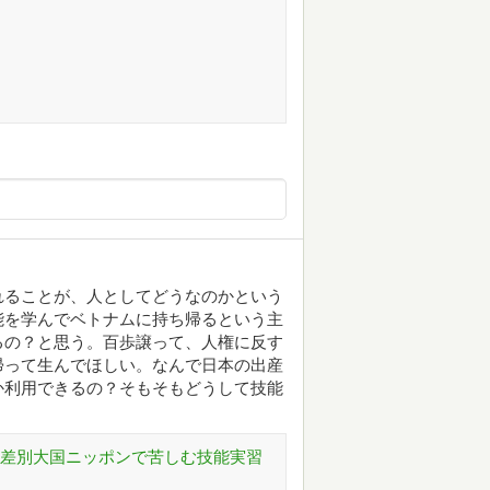
れることが、人としてどうなのかという
能を学んでベトナムに持ち帰るという主
るの？と思う。百歩譲って、人権に反す
帰って生んでほしい。なんで日本の出産
か利用できるの？そもそもどうして技能
性差別大国ニッポンで苦しむ技能実習