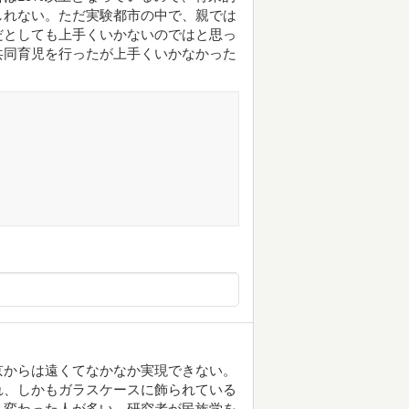
しれない。ただ実験都市の中で、親では
だとしても上手くいかないのではと思っ
共同育児を行ったが上手くいかなかった
京からは遠くてなかなか実現できない。
れ、しかもガラスケースに飾られている
も変わった人が多い。研究者が民族学を