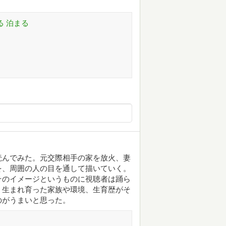
る 泊まる
読んでみた。元交際相手の家を放火、妻
を、周囲の人の目を通して描いていく。
そのイメージというものに視聴者は踊ら
、生まれ育った家族や環境、生育歴がそ
のがうまいと思った。