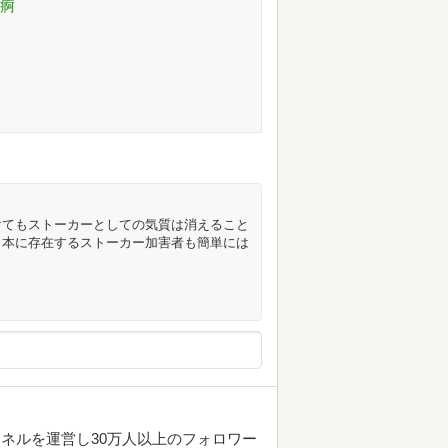
宿痾
けてもストーカーとしての気質は消えること
日本に存在するストーカー加害者も簡単には
ンネルを運営し30万人以上のフォロワー