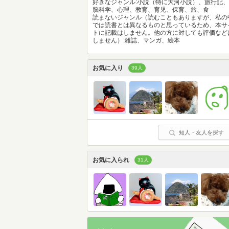
好きなジャンル:小説（特に大河小説）、旅行記、
脳科学、心理、教育、育児、保育、旅、食
読まないジャンル（読むこともありますが、私の
では読書とは異なるものと思っているため、本サ
トに記載はしません。他の方に対しても評価など
しません）:雑誌、マンガ、絵本
お気に入り
39人
知人・友人を探す
お気に入られ
31人