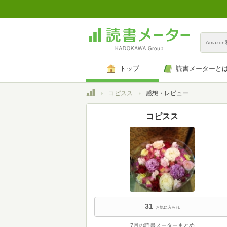
Amazo
トップ
読書メーターと
トップ
コピスス
感想・レビュー
コピスス
31
お気に入られ
7月の読書メーターまとめ