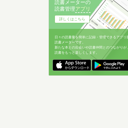
読書メーターの
読書管理
アプリ
詳しくはこちら
日々の読書量を簡単に記録・管理できるアプリ
読書メーターです。
新たな本との出会いや読書仲間とのつながりが
読書をもっと楽しくします。