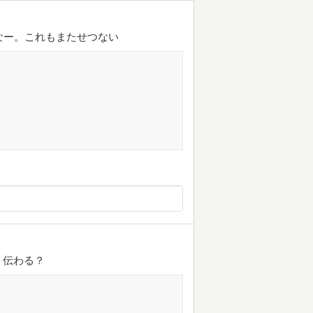
なー。これもまたせつない
。伝わる？