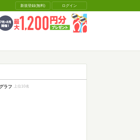
新規登録(無料)
ログイン
グラフ
上位10名