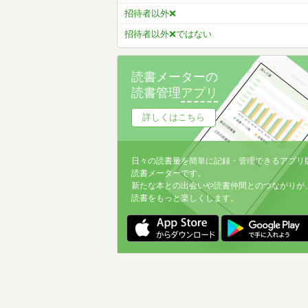
招待者以外❌
招待者以外❌ではない
読書メーターの
読書管理
アプリ
詳しくはこちら
日々の読書量を簡単に記録・管理できるアプリ
読書メーターです。
新たな本との出会いや読書仲間とのつながりが
読書をもっと楽しくします。