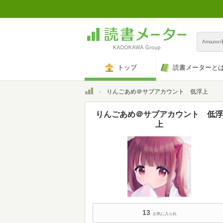
Amazo
トップ
読書メーターと
トップ
りんごあめ＠サブアカウント 低浮上
りんごあめ＠サブアカウント 低浮
上
13
お気に入られ