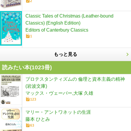
2
Classic Tales of Christmas (Leather-bound
Classics) (English Edition)
Editors of Canterbury Classics
1
もっと見る
読みたい本(
1023
冊)
プロテスタンティズムの 倫理と資本主義の精神
(岩波文庫)
マックス・ヴェーバー,大塚 久雄
123
マリー・アントワネットの生涯
藤本 ひとみ
63