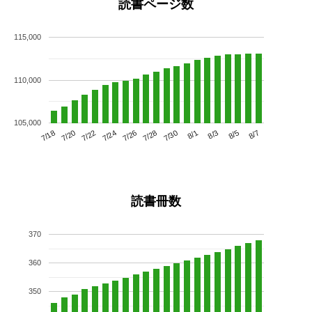
読書ページ数
115,000
110,000
105,000
7/22
7/28
8/3
7/18
7/24
7/30
8/5
7/20
7/26
8/1
8/7
読書冊数
370
360
350