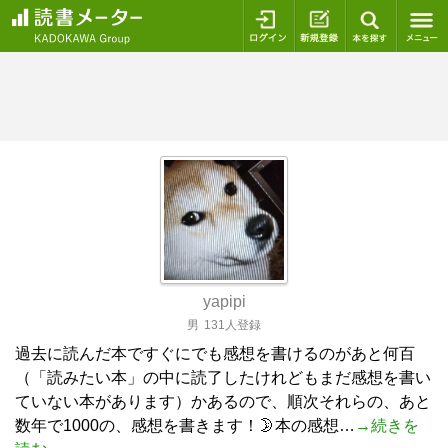
ログイン
新規登録
本を探
yapipi
男
131人登録
過去に読んだ本ですぐにでも感想を書けるのがあと何百
（「読みたい本」の中に読了したけれどもまだ感想を書い
ていない本があります）かあるので、順次それらの、あと
数年で1000の、感想を書きます！🌛本の感想…
→続きを