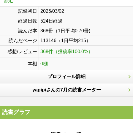
読む
記録初日
2025/03/02
経過日数
524日経過
読んだ本
368冊（1日平均0.70冊)
読んだページ
113146（1日平均215）
感想/レビュー
368件（投稿率100.0%）
本棚
0棚
プロフィール詳細
yapipiさんの7月の読書メーター
読書グラフ