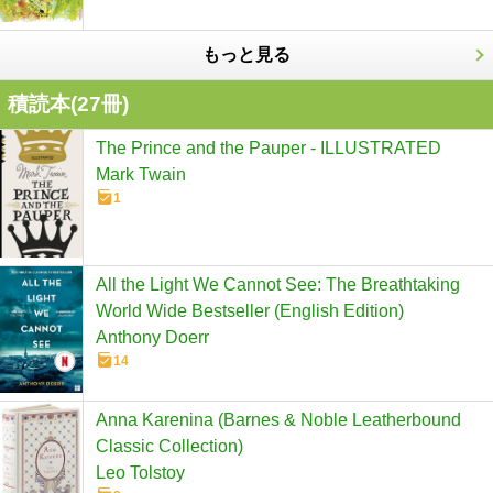
もっと見る
積読本(
27
冊)
The Prince and the Pauper - ILLUSTRATED
Mark Twain
1
All the Light We Cannot See: The Breathtaking
World Wide Bestseller (English Edition)
Anthony Doerr
14
Anna Karenina (Barnes & Noble Leatherbound
Classic Collection)
Leo Tolstoy