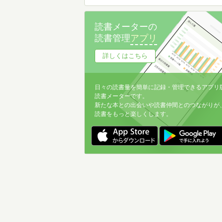
読書メーターの
読書管理
アプリ
詳しくはこちら
日々の読書量を簡単に記録・管理できるアプリ
読書メーターです。
新たな本との出会いや読書仲間とのつながりが
読書をもっと楽しくします。