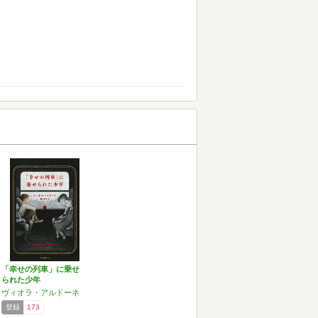
「幸せの列車」に乗せ
られた少年
ヴィオラ・アルドーネ
登録
173