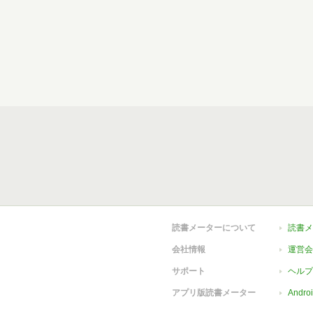
読書メーターについて
読書メ
会社情報
運営会
サポート
ヘルプ
アプリ版読書メーター
Andr