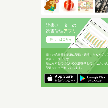
読書メーターの
読書管理
アプリ
詳しくはこちら
日々の読書量を簡単に記録・管理できるアプリ
読書メーターです。
新たな本との出会いや読書仲間とのつながりが
読書をもっと楽しくします。