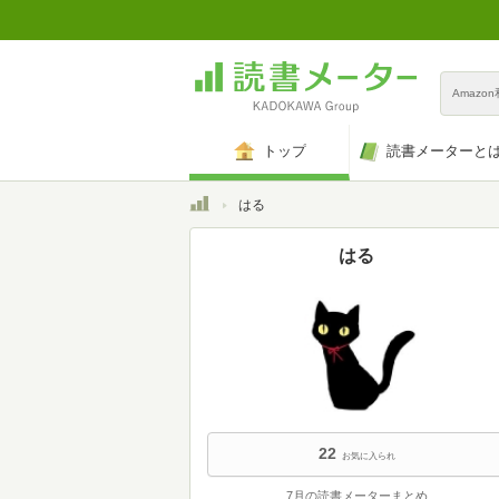
Amazo
トップ
読書メーターと
トップ
はる
はる
22
お気に入られ
7月の読書メーターまとめ