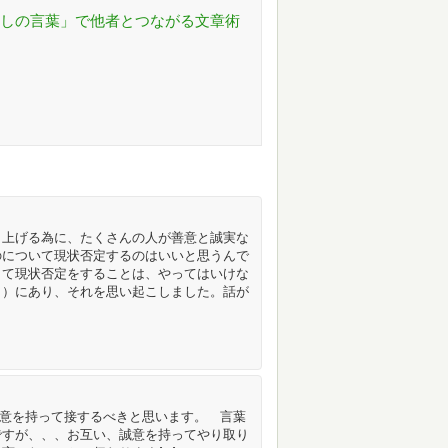
たしの言葉」で他者とつながる文章術
り上げる為に、たくさんの人が善意と誠実な
のについて現状否定するのはいいと思うんで
して現状否定をすることは、やってはいけな
！）にあり、それを思い起こしました。話が
には敬意を持って接するべきと思います。 言葉
ですが、、、お互い、誠意を持ってやり取り