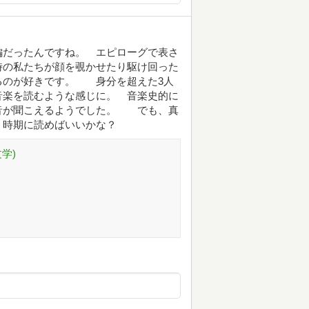
編だったんですね。 エピローグで表さ
時の私たちが顔を覗かせたり駆け回った
るのが好きです。 身分を超えた3人
音楽を読むような感じに。 音楽史的に
音が聞こえるようでした。 でも、真
う時期に読めばいいかな？
文学)