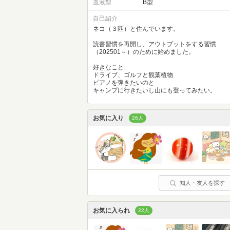
血液型
B型
自己紹介
ネコ（３匹）と住んでいます。
読書習慣を再開し、アウトプットをする習慣
（202501～）のために始めました。
好きなこと
ドライブ、ゴルフと観葉植物
ピアノを弾きたいのと
キャンプに行きたいし山にも登ってみたい。
お気に入り
26人
知人・友人を探す
お気に入られ
22人