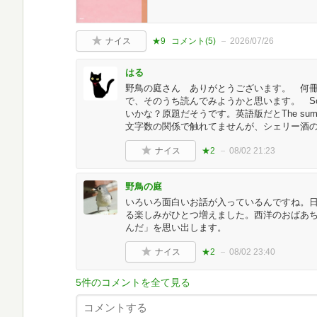
ナイス
★9
コメント(
5
)
2026/07/26
はる
野鳥の庭さん ありがとうございます。 何
で、そのうち読んでみようかと思います。 Som
いかな？原題だそうです。英語版だとThe su
文字数の関係で触れてませんが、シェリー酒
ナイス
★2
08/02 21:23
野鳥の庭
いろいろ面白いお話が入っているんですね。
る楽しみがひとつ増えました。西洋のおばあ
んだ」を思い出します。
ナイス
★2
08/02 23:40
5件のコメントを全て見る