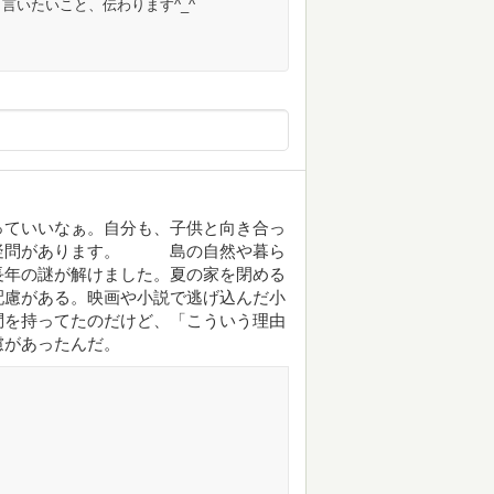
言いたいこと、伝わります^_^
っていいなぁ。自分も、子供と向き合っ
と疑問があります。 島の自然や暮ら
年の謎が解けました。夏の家を閉める
配慮がある。映画や小説で逃げ込んだ小
問を持ってたのだけど、「こういう理由
慮があったんだ。