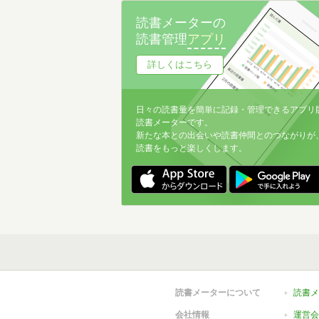
読書メーターの
読書管理
アプリ
詳しくはこちら
日々の読書量を簡単に記録・管理できるアプリ
読書メーターです。
新たな本との出会いや読書仲間とのつながりが
読書をもっと楽しくします。
読書メーターについて
読書メ
会社情報
運営会