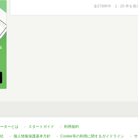
全278件中 1 - 20 件を表
版
、
ーターとは
スタートガイド
利用規約
社
個人情報保護基本方針
Cookie等の利用に関するガイドライン
サ