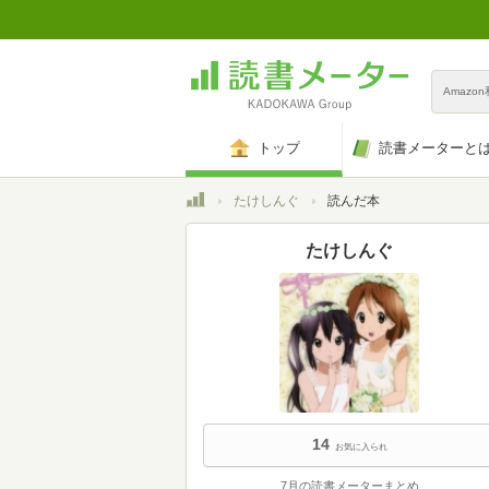
Amazo
トップ
読書メーターと
トップ
たけしんぐ
読んだ本
たけしんぐ
14
お気に入られ
7月の読書メーターまとめ