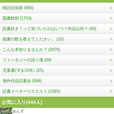
積読症候群 (495)
図書館部 (1753)
読書好き！って気づいたのはいつ？作品は何？ (40)
蔵書の数を教えてください。 (10)
こんな本知りませんか？ (2876)
ファンタジーの語り場 (39)
児童書(´∀`)LOVE♪ (25)
海外作品読書会 (598)
読書メーターリクエスト (1585)
お気に入り(
444
人)
あんず