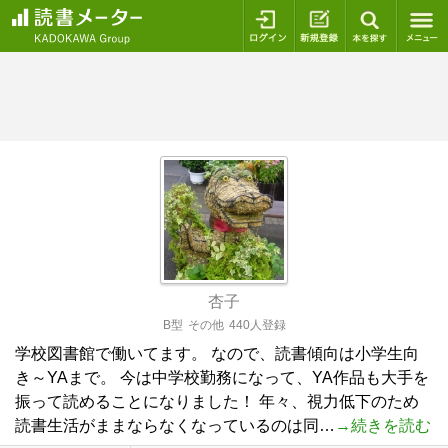
ログイン
新規登録
本を探
杏子
B型
その他
440人登録
学校図書館で働いてます。 なので、読書傾向は小学生向
き～YAまで。 今は中学校勤務になって、YA作品も大手を
振って読めることになりました！ 年々、視力低下のため
読書生活がままならなくなっているのは同…
→続きを読む