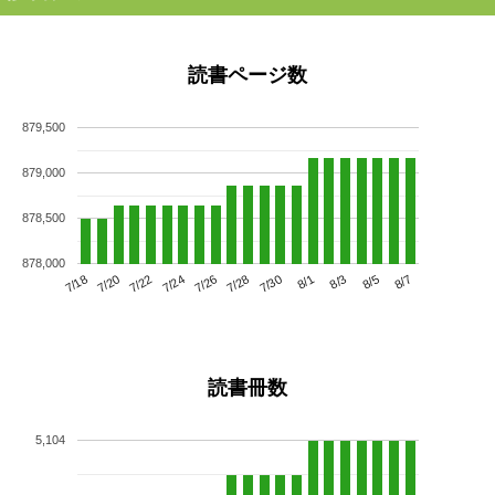
読書ページ数
879,500
879,000
878,500
878,000
7/22
7/28
8/3
7/18
7/24
7/30
8/5
7/20
7/26
8/1
8/7
読書冊数
5,104