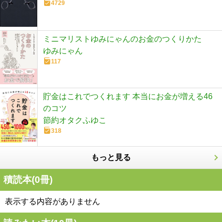
4729
ミニマリストゆみにゃんのお金のつくりかた
ゆみにゃん
117
貯金はこれでつくれます 本当にお金が増える46
のコツ
節約オタクふゆこ
318
もっと見る
積読本(
0
冊)
表示する内容がありません