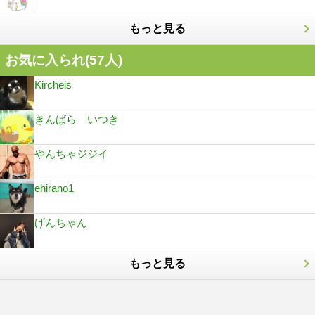
もっと見る
お気に入られ(
57
人)
Kircheis
きんばら いつき
やんちゃジジイ
ehirano1
げんちゃん
もっと見る