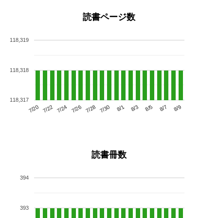
読書ページ数
118,319
118,318
118,317
7/24
7/30
8/5
7/20
7/26
8/1
8/7
7/22
7/28
8/3
8/9
読書冊数
394
393