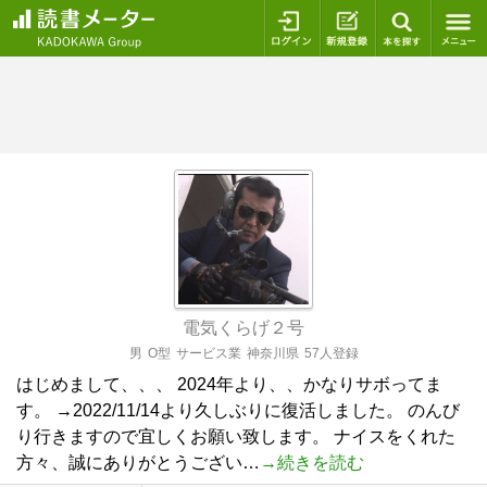
ログイン
新規登録
本を探
電気くらげ２号
男
O型
サービス業
神奈川県
57人登録
はじめまして、、、 2024年より、、かなりサボってま
す。 →2022/11/14より久しぶりに復活しました。 のんび
り行きますので宜しくお願い致します。 ナイスをくれた
方々、誠にありがとうござい…
→続きを読む