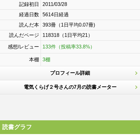
記録初日
2011/03/28
経過日数
5614日経過
読んだ本
393冊（1日平均0.07冊)
読んだページ
118318（1日平均21）
感想/レビュー
133件（投稿率33.8%）
本棚
3棚
プロフィール詳細
電気くらげ２号さんの7月の読書メーター
読書グラフ