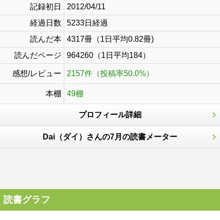
記録初日
2012/04/11
経過日数
5233日経過
読んだ本
4317冊（1日平均0.82冊)
読んだページ
964260（1日平均184）
感想/レビュー
2157件（投稿率50.0%）
本棚
49棚
プロフィール詳細
Dai（ダイ）さんの7月の読書メーター
読書グラフ