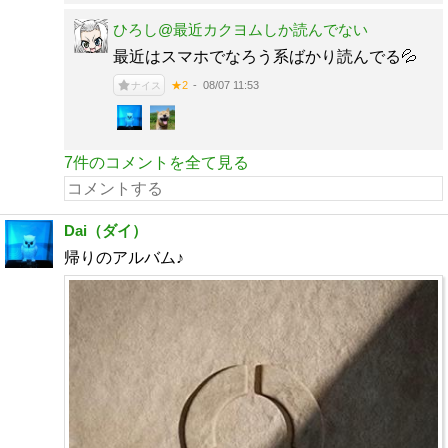
ひろし@最近カクヨムしか読んでない
最近はスマホでなろう系ばかり読んでる💦
08/07 11:53
★2
ナイス
7件のコメントを全て見る
Dai（ダイ）
帰りのアルバム♪