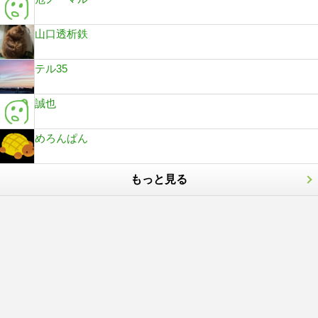
山口透析鉄
テル35
誠也
めろんぱん
もっと見る