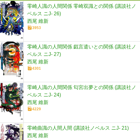
零崎人識の人間関係 零崎双識との関係 (講談社ノ
ベルス ニJ- 26)
西尾 維新
3953
零崎人識の人間関係 戯言遣いとの関係 (講談社ノ
ベルス ニJ- 27)
西尾 維新
4301
零崎人識の人間関係 匂宮出夢との関係 (講談社ノ
ベルス ニJ- 24)
西尾 維新
4229
零崎曲識の人間人間 (講談社ノベルス ニJ- 21)
西尾 維新