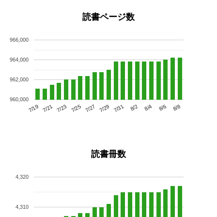
読書ページ数
966,000
964,000
962,000
960,000
7/23
7/29
8/4
7/19
7/25
7/31
8/6
7/21
7/27
8/2
8/8
読書冊数
4,320
4,310