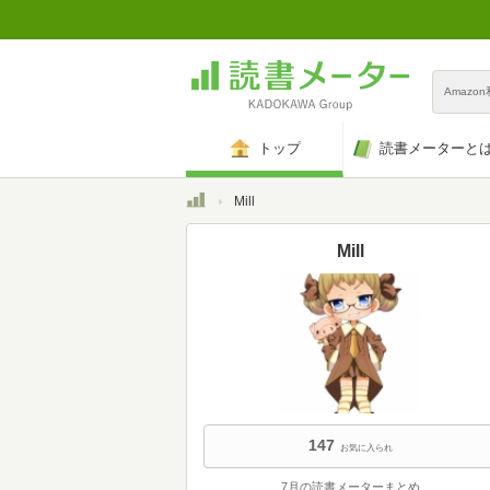
Amazo
トップ
読書メーターと
トップ
Mill
Mill
147
お気に入られ
7月の読書メーターまとめ