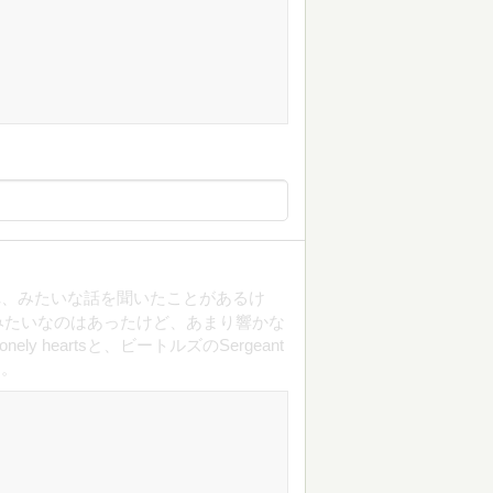
れ、みたいな話を聞いたことがあるけ
みたいなのはあったけど、あまり響かな
ely heartsと、ビートルズのSergeant
た。