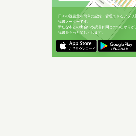
日々の読書量を簡単に記録・管理できるアプリ
読書メーターです。
新たな本との出会いや読書仲間とのつながりが
読書をもっと楽しくします。