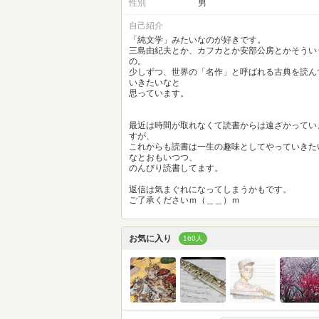
性別
男
自己紹介
「純文学」みたいなのが好きです。
三島由紀夫とか、カフカとか安部公房とかそうい
の。
少しずつ、世界の「名作」と呼ばれる古典を読ん
いきたいなと
思っています。
最近は時間が取れなくて読書からは遠ざかってい
すが、
これからも読書は一生の趣味としてやっていきた
なとおもいつつ、
のんびり読書してます。
返信は気まぐれになってしまうかもです。
ご了承くださいｍ（＿＿）ｍ
お気に入り
160人