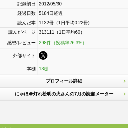
記録初日
2012/05/30
経過日数
5184日経過
読んだ本
1132冊（1日平均0.22冊)
読んだページ
313111（1日平均60）
感想/レビュー
298件（投稿率26.3%）
外部サイト
本棚
13棚
プロフィール詳細
にゃほ＠灯れ松明の火さんの7月の読書メーター