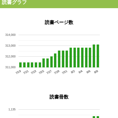
読書グラフ
読書ページ数
314,000
313,000
312,000
311,000
7/23
7/29
8/4
7/19
7/25
7/31
8/6
7/21
7/27
8/2
8/8
読書冊数
1,135