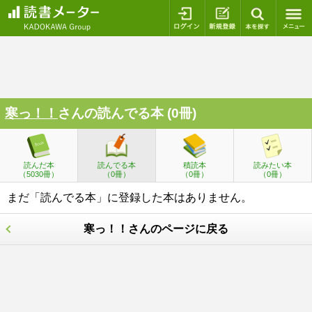
ログイン
新規登録
本を探
寒っ！！
さんの読んでる本 (0冊)
読んだ本
読んでる本
積読本
読みたい本
（5030冊）
（0冊）
（0冊）
（0冊）
まだ「読んでる本」に登録した本はありません。
寒っ！！さんのページに戻る