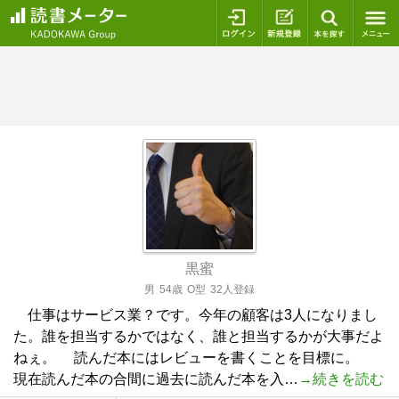
ログイン
新規登録
本を探
黒蜜
男
54歳
O型
32人登録
仕事はサービス業？です。今年の顧客は3人になりまし
た。誰を担当するかではなく、誰と担当するかが大事だよ
ねぇ。 読んだ本にはレビューを書くことを目標に。
現在読んだ本の合間に過去に読んだ本を入…
→続きを読む