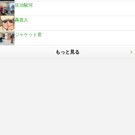
佐治駿河
轟直人
ジャケット君
もっと見る