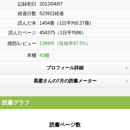
記録初日
2012/04/07
経過日数
5239日経過
読んだ本
1404冊（1日平均0.27冊)
読んだページ
454375（1日平均86）
感想/レビュー
1369件（投稿率97.5%）
本棚
43棚
プロフィール詳細
黒蜜さんの7月の読書メーター
読書グラフ
読書ページ数