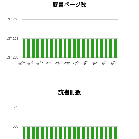
読書ページ数
137,240
137,239
137,238
7/23
7/29
8/4
7/19
7/25
7/31
8/6
7/21
7/27
8/2
8/8
読書冊数
539
538