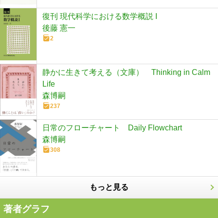
復刊 現代科学における数学概説 I
後藤 憲一
2
静かに生きて考える（文庫） Thinking in Calm
Life
森博嗣
237
日常のフローチャート Daily Flowchart
森博嗣
308
もっと見る
著者グラフ