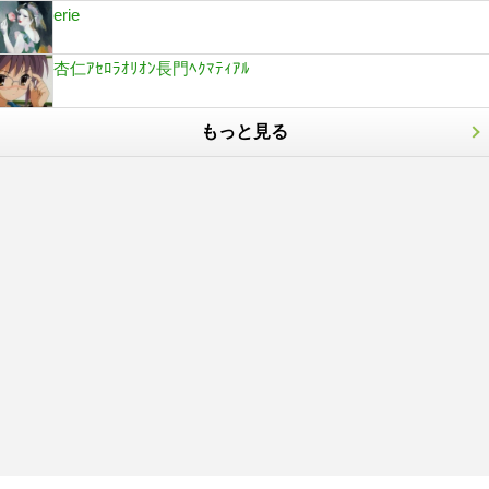
erie
杏仁ｱｾﾛﾗｵﾘｵﾝ長門ﾍｸﾏﾃｨｱﾙ
もっと見る