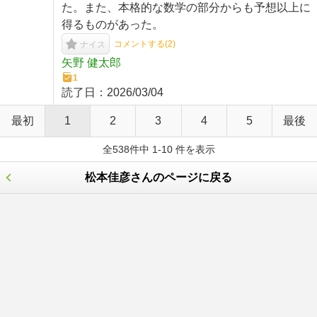
た。また、本格的な数学の部分からも予想以上に
得るものがあった。
コメントする(
2
)
ナイス
矢野 健太郎
1
読了日：
2026/03/04
最初
1
2
3
4
5
最後
全538件中 1-10 件を表示
松本佳彦さんのページに戻る