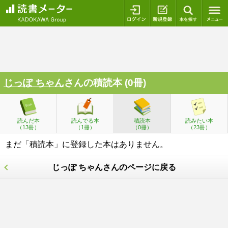
ログイン
新規登録
本を探
じっぽ ちゃん
さんの積読本 (0冊)
読んだ本
読んでる本
積読本
読みたい本
（13冊）
（1冊）
（0冊）
（23冊）
まだ「積読本」に登録した本はありません。
じっぽ ちゃんさんのページに戻る