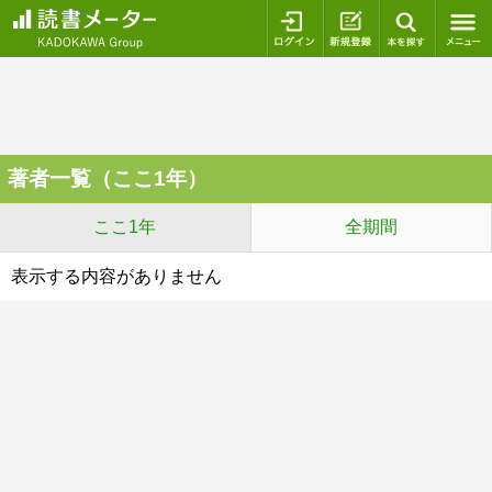
ログイン
新規登録
本を探
著者一覧（ここ1年）
ここ1年
全期間
表示する内容がありません