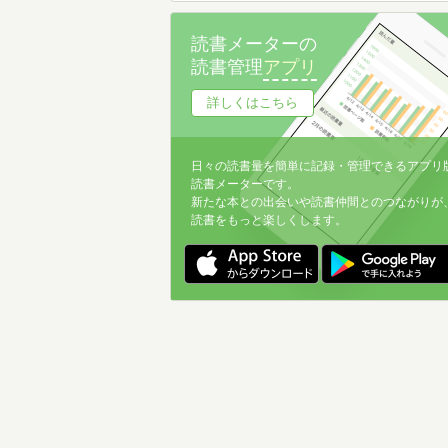
読書メーターの
読書管理
アプリ
詳しくはこちら
日々の読書量を簡単に記録・管理できるアプリ
読書メーターです。
新たな本との出会いや読書仲間とのつながりが
読書をもっと楽しくします。