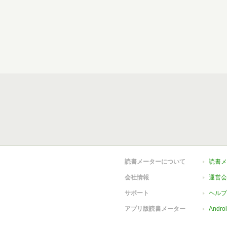
読書メーターについて
読書メ
会社情報
運営会
サポート
ヘルプ
アプリ版読書メーター
Andr