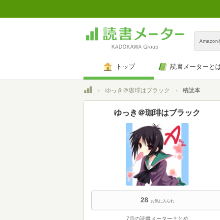
Amazo
トップ
読書メーターと
トップ
ゆっき＠珈琲はブラック
積読本
ゆっき＠珈琲はブラック
28
お気に入られ
7月の読書メーターまとめ