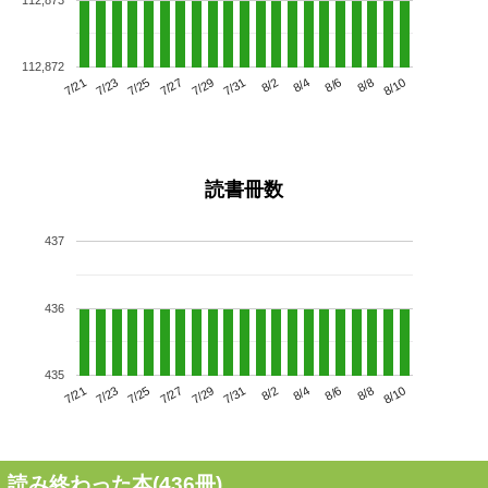
112,872
7/25
7/31
8/6
7/21
7/27
8/2
8/8
7/29
7/23
8/4
8/10
読書冊数
437
436
435
7/25
7/31
8/6
7/21
7/27
8/2
8/8
7/23
7/29
8/4
8/10
読み終わった本(
436
冊)