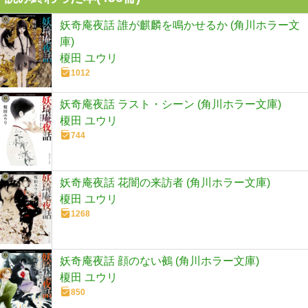
妖奇庵夜話 誰が麒麟を鳴かせるか (角川ホラー文
庫)
榎田 ユウリ
1012
妖奇庵夜話 ラスト・シーン (角川ホラー文庫)
榎田 ユウリ
744
妖奇庵夜話 花闇の来訪者 (角川ホラー文庫)
榎田 ユウリ
1268
妖奇庵夜話 顔のない鵺 (角川ホラー文庫)
榎田 ユウリ
850