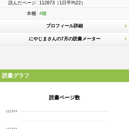
読んだページ
112873（1日平均22）
本棚
4棚
プロフィール詳細
にやじまさんの7月の読書メーター
読書グラフ
読書ページ数
112,874
112,873