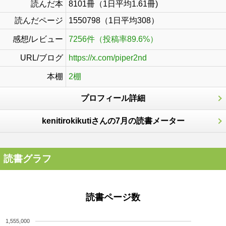
読んだ本
8101冊（1日平均1.61冊)
読んだページ
1550798（1日平均308）
感想/レビュー
7256件（投稿率89.6%）
URL/ブログ
https://x.com/piper2nd
本棚
2棚
プロフィール詳細
kenitirokikutiさんの7月の読書メーター
読書グラフ
読書ページ数
1,555,000