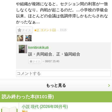
や組織が複雑になると、セクション間の利害が一致
しなくなり、内戦が起こるのだ。…小学校の学級会
以来、ほとんどの会議は低調停滞しかもたらされな
かったなぁ…
コメント(
1
)
13:05
ナイス
★2
kenitirokikuti
誤・共同組合、正・協同組合
08/07 15:40
ナイス
もっと見る
読み終わった本(
8101
冊)
小説 現代 (2026年09月号)