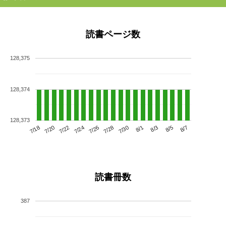
読書ページ数
128,375
128,374
128,373
7/22
7/28
8/3
7/18
7/24
7/30
8/5
7/20
7/26
8/1
8/7
読書冊数
387