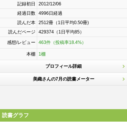
記録初日
2012/12/06
経過日数
4996日経過
読んだ本
2512冊（1日平均0.50冊)
読んだページ
429374（1日平均85）
感想/レビュー
463件（投稿率18.4%）
本棚
1棚
プロフィール詳細
美織さんの7月の読書メーター
読書グラフ