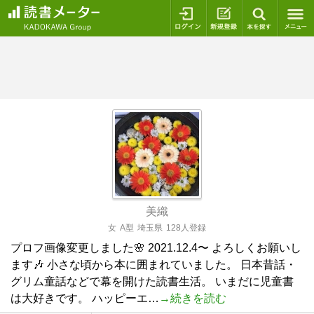
ログイン
新規登録
本を探
美織
女
A型
埼玉県
128人登録
プロフ画像変更しました🌸 2021.12.4〜 よろしくお願いし
ます🎶 小さな頃から本に囲まれていました。 日本昔話・
グリム童話などで幕を開けた読書生活。 いまだに児童書
は大好きです。 ハッピーエ…
→続きを読む