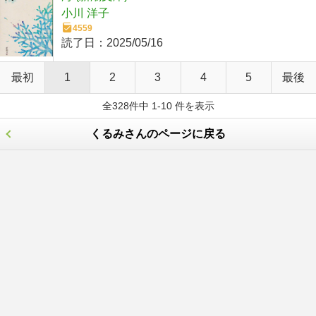
小川 洋子
4559
読了日：
2025/05/16
最初
1
2
3
4
5
最後
全328件中 1-10 件を表示
くるみさんのページに戻る