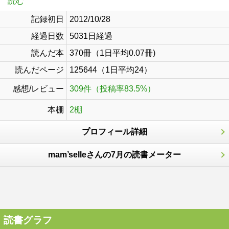
読む
記録初日
2012/10/28
経過日数
5031日経過
読んだ本
370冊（1日平均0.07冊)
読んだページ
125644（1日平均24）
感想/レビュー
309件（投稿率83.5%）
本棚
2棚
プロフィール詳細
mam’selleさんの7月の読書メーター
読書グラフ