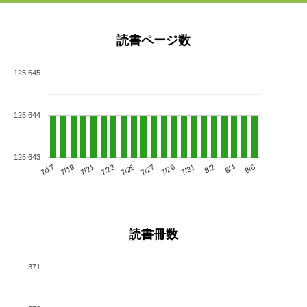
読書ページ数
125,645
125,644
125,643
7/21
7/27
8/2
7/17
7/23
7/29
8/4
7/19
7/25
7/31
8/6
読書冊数
371