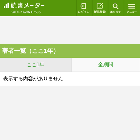
ログイン
新規登録
本を探
著者一覧（ここ1年）
ここ1年
全期間
表示する内容がありません