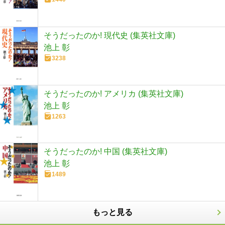
そうだったのか! 現代史 (集英社文庫)
池上 彰
3238
そうだったのか! アメリカ (集英社文庫)
池上 彰
1263
そうだったのか! 中国 (集英社文庫)
池上 彰
1489
もっと見る