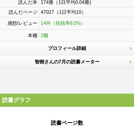
読んだ本
174冊（1日平均0.04冊)
読んだページ
47027（1日平均10）
感想/レビュー
14件（投稿率8.0%）
本棚
2棚
プロフィール詳細
智樹さんの7月の読書メーター
読書グラフ
読書ページ数