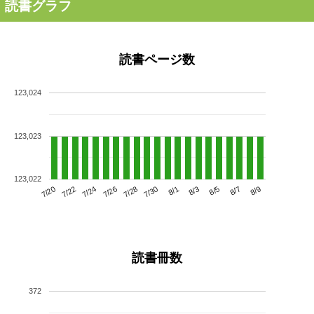
読書グラフ
読書ページ数
123,024
123,023
123,022
7/24
7/30
8/5
7/20
7/26
8/1
8/7
7/22
7/28
8/3
8/9
読書冊数
372