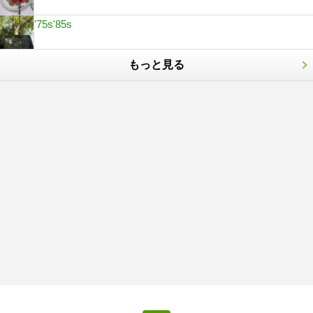
'75s'85s
もっと見る