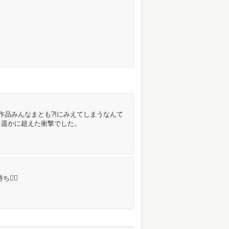
作品みんなまとも?!にみえてしまうなんて
を遥かに超えた衝撃でした。
‍💫