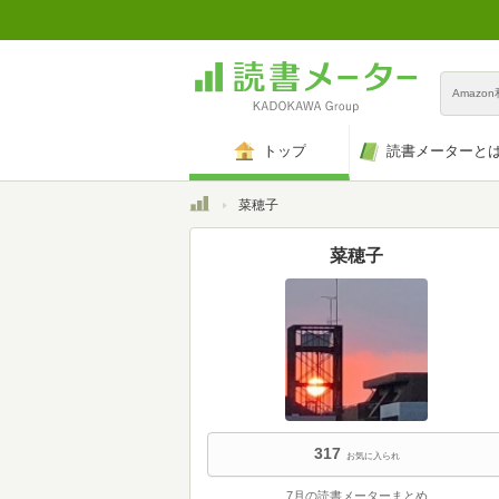
Amazo
トップ
読書メーターと
トップ
菜穂子
菜穂子
317
お気に入られ
7月の読書メーターまとめ