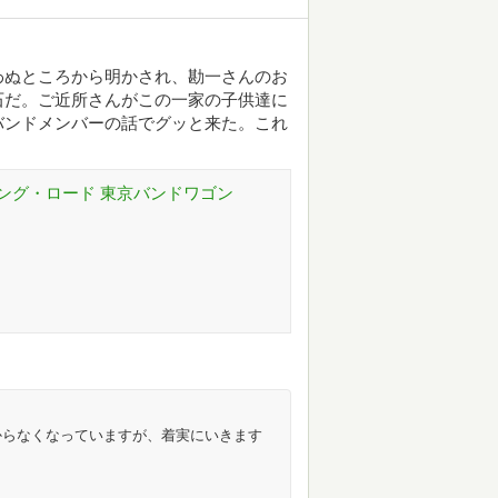
わぬところから明かされ、勘一さんのお
石だ。ご近所さんがこの一家の子供達に
バンドメンバーの話でグッと来た。これ
ング・ロード 東京バンドワゴン
からなくなっていますが、着実にいきます