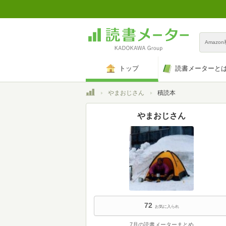
Amazo
トップ
読書メーターと
トップ
やまおじさん
積読本
やまおじさん
72
お気に入られ
7月の読書メーターまとめ