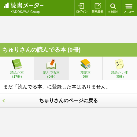
ログイン
新規登録
本を探
ちゅり
さんの読んでる本 (0冊)
読んだ本
読んでる本
積読本
読みたい本
（17冊）
（0冊）
（0冊）
（0冊）
まだ「読んでる本」に登録した本はありません。
ちゅりさんのページに戻る