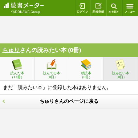
ログイン
新規登録
本を探
ちゅり
さんの読みたい本 (0冊)
読んだ本
読んでる本
積読本
読みたい本
（17冊）
（0冊）
（0冊）
（0冊）
まだ「読みたい本」に登録した本はありません。
ちゅりさんのページに戻る