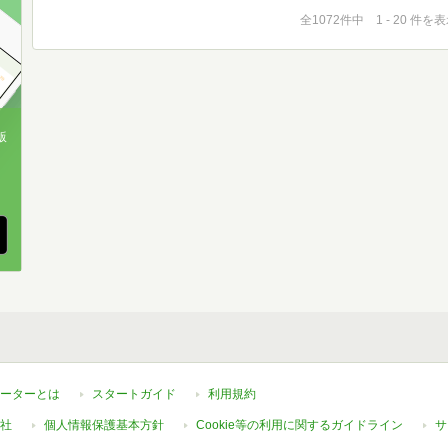
全1072件中 1 - 20 件を
版
、
ーターとは
スタートガイド
利用規約
社
個人情報保護基本方針
Cookie等の利用に関するガイドライン
サ