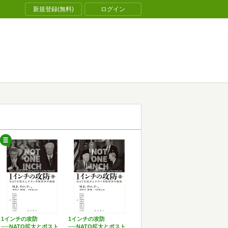
新規登録(無料)
ログイン
1インチの攻防
1インチの攻防
──NATO拡大とポスト
──NATO拡大とポスト