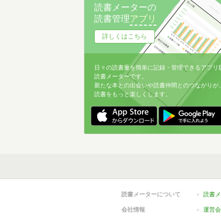
読書メーターの
読書管理
アプリ
詳しくはこちら
日々の読書量を簡単に記録・管理できるアプリ
読書メーターです。
新たな本との出会いや読書仲間とのつながりが
読書をもっと楽しくします。
読書メーターについて
読書メ
会社情報
運営会