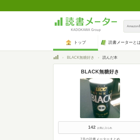
Amazo
トップ
読書メーターと
トップ
BLACK無糖好き
読んだ本
BLACK無糖好き
142
お気に入られ
7月の読書メーターまとめ