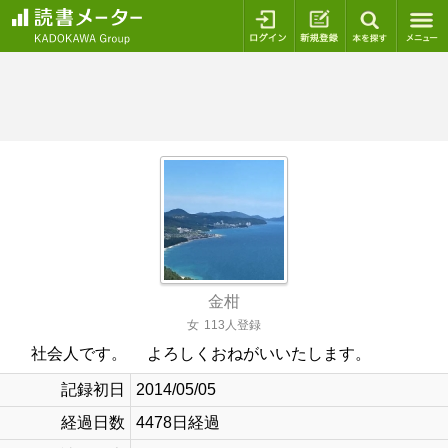
ログイン
新規登録
本を探
金柑
女
113人登録
社会人です。 よろしくおねがいいたします。
記録初日
2014/05/05
経過日数
4478日経過