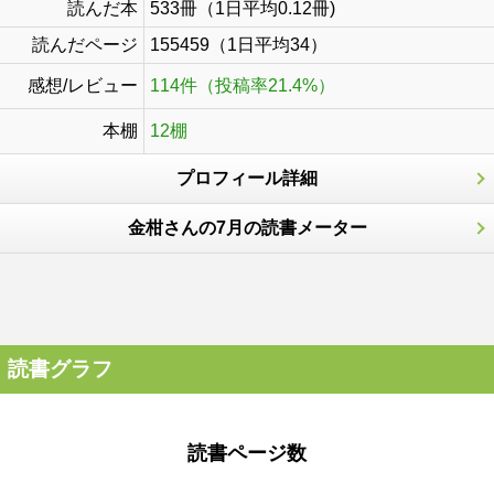
読んだ本
533冊（1日平均0.12冊)
読んだページ
155459（1日平均34）
感想/レビュー
114件（投稿率21.4%）
本棚
12棚
プロフィール詳細
金柑さんの7月の読書メーター
読書グラフ
読書ページ数