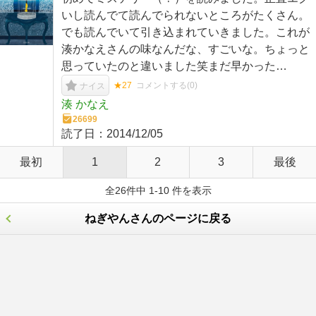
いし読んでて読んでられないところがたくさん。
でも読んでいて引き込まれていきました。これが
湊かなえさんの味なんだな、すごいな。ちょっと
思っていたのと違いました笑まだ早かった…
★27
コメントする(
0
)
ナイス
湊 かなえ
26699
読了日：
2014/12/05
最初
1
2
3
最後
全26件中 1-10 件を表示
ねぎやんさんのページに戻る