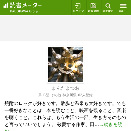
ログイン
新規登録
本を探
まんだよつお
男
B型
その他
神奈川県
62人登録
焼酎のロックが好きです。散歩と温泉も大好きです。でも
一番好きなことは、本を読むこと、映画を観ること、音楽
を聴くこと。これらは、もう生活の一部、生き方そのもの
と言っていいでしょう。 敬愛する作家、田…
→続きを読