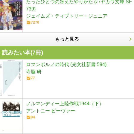
たったひとつの冴えたやりかた (ハヤカワ文庫 SF
739)
ジェイムズ・ティプトリー・ジュニア
7270
もっと見る
読みたい本(
7
冊)
ロマンポルノの時代 (光文社新書 594)
寺脇 研
77
ノルマンディー上陸作戦1944（下）
アントニー ビーヴァー
94