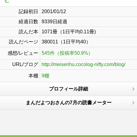
む
記録初日
2001/01/12
経過日数
9339日経過
読んだ本
1071冊（1日平均0.11冊)
読んだページ
380011（1日平均40）
感想/レビュー
545件（投稿率50.9%）
URL/ブログ
http://meiserihu.cocolog-nifty.com/blog/
本棚
9棚
プロフィール詳細
まんだよつおさんの7月の読書メーター