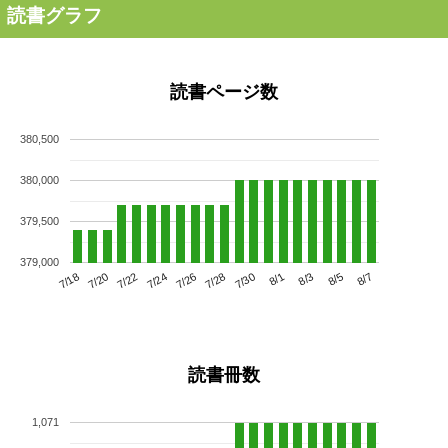
読書グラフ
読書ページ数
380,500
380,000
379,500
379,000
7/22
7/28
8/3
7/18
7/24
7/30
8/5
7/20
7/26
8/1
8/7
読書冊数
1,071