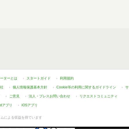
ーターとは
スタートガイド
利用規約
社
個人情報保護基本方針
Cookie等の利用に関するガイドライン
サ
ご意見
法人・プレスお問い合わせ
リクエストコミュニティ
oidアプリ
iOSアプリ
ラムによる収益を得ています