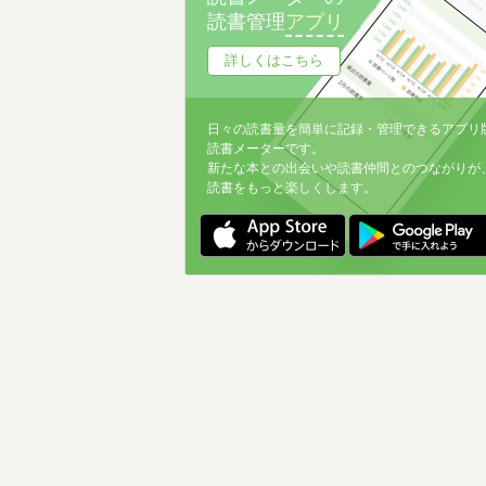
読書管理
アプリ
詳しくはこちら
日々の読書量を簡単に記録・管理できるアプリ
読書メーターです。
新たな本との出会いや読書仲間とのつながりが
読書をもっと楽しくします。