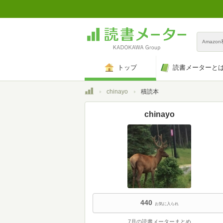
Amazo
トップ
読書メーターと
トップ
chinayo
積読本
chinayo
440
お気に入られ
7月の読書メーターまとめ