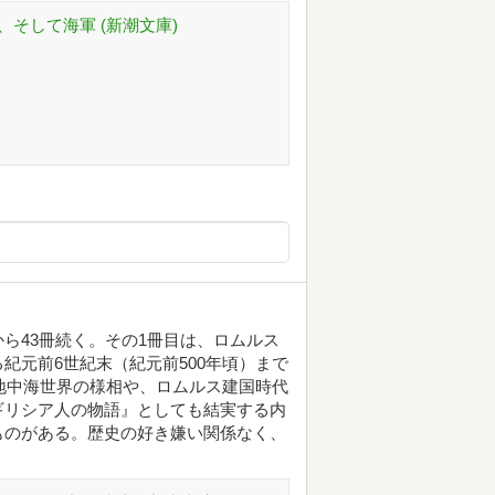
、そして海軍 (新潮文庫)
ら43冊続く。その1冊目は、ロムルス
紀元前6世紀末（紀元前500年頃）まで
の地中海世界の様相や、ロムルス建国時代
ギリシア人の物語』としても結実する内
ものがある。歴史の好き嫌い関係なく、