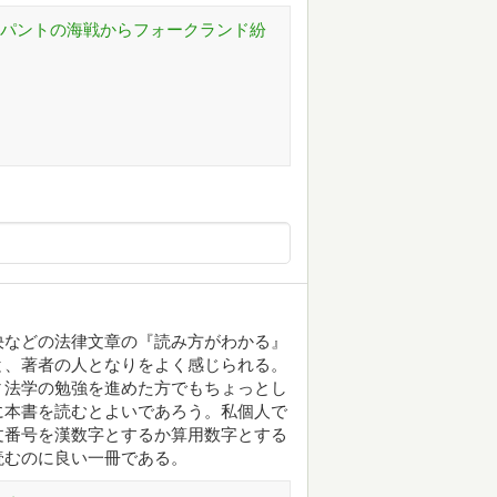
レパントの海戦からフォークランド紛
決などの法律文章の『読み方がわかる』
と、著者の人となりをよく感じられる。
▼法学の勉強を進めた方でもちょっとし
に本書を読むとよいであろう。私個人で
文番号を漢数字とするか算用数字とする
読むのに良い一冊である。