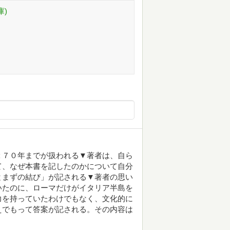
庫)
２７０年までが扱われる▼著者は、自ら
て、なぜ本書を記したのかについて自分
とまずの結び」が記される▼著者の思い
いたのに、ローマだけがイタリア半島を
力を持っていたわけでもなく、文化的に
えでもって答案が記される。その内容は