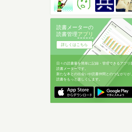
読書メーターの
読書管理
アプリ
詳しくはこちら
日々の読書量を簡単に記録・管理できるアプリ
読書メーターです。
新たな本との出会いや読書仲間とのつながりが
読書をもっと楽しくします。