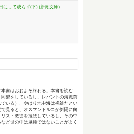
日にして成らず(下) (新潮文庫)
て本書はおおよそ終わる。本書を読む
と同盟をしているし、レパントの海戦前
んでいる）、やはり地中海は複雑だとい
度で見ると、オスマントルコが斜陽に向
キリスト教徒を拉致しているし、その中
るなど世の中は単純ではないことがよく