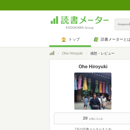
Amazo
トップ
読書メーターと
トップ
Ohe Hiroyuki
感想・レビュー
Ohe Hiroyuki
20
お気に入られ
7月の読書メーターまとめ