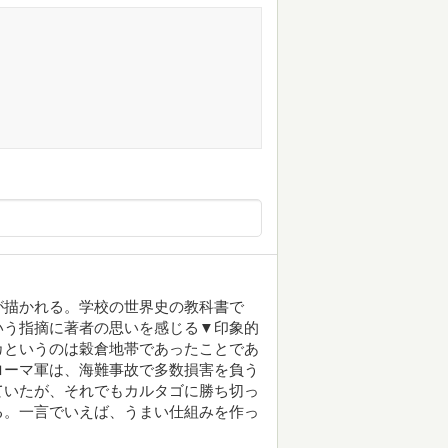
が描かれる。学校の世界史の教科書で
いう指摘に著者の思いを感じる▼印象的
カというのは穀倉地帯であったことであ
ローマ軍は、海難事故で多数損害を負う
ていたが、それでもカルタゴに勝ち切っ
る。一言でいえば、うまい仕組みを作っ