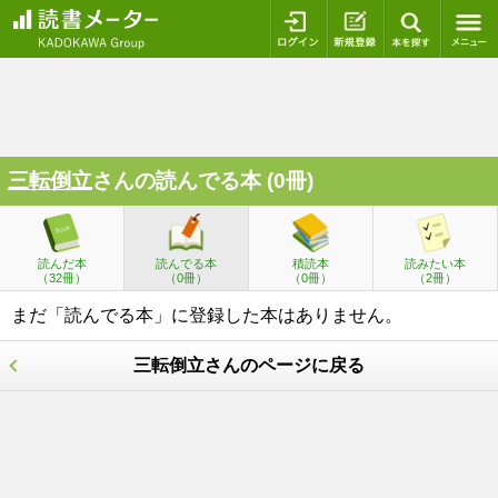
ログイン
新規登録
本を探
三転倒立
さんの読んでる本 (0冊)
読んだ本
読んでる本
積読本
読みたい本
（32冊）
（0冊）
（0冊）
（2冊）
まだ「読んでる本」に登録した本はありません。
三転倒立さんのページに戻る