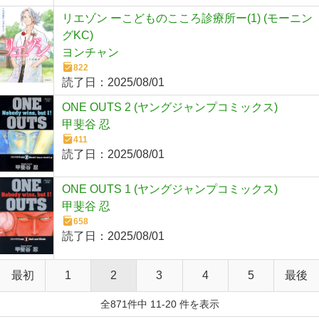
リエゾン ーこどものこころ診療所ー(1) (モーニン
グKC)
ヨンチャン
822
読了日：
2025/08/01
ONE OUTS 2 (ヤングジャンプコミックス)
甲斐谷 忍
411
読了日：
2025/08/01
ONE OUTS 1 (ヤングジャンプコミックス)
甲斐谷 忍
658
読了日：
2025/08/01
最初
1
2
3
4
5
最後
全871件中 11-20 件を表示