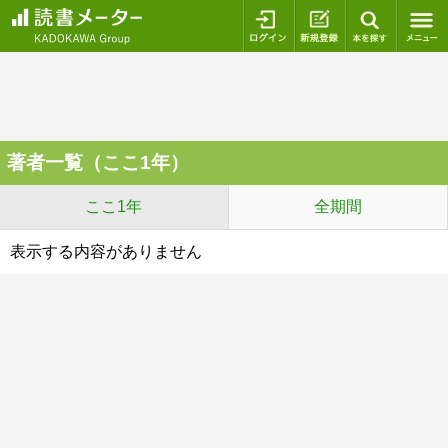
ログイン
新規登録
本を探
著者一覧（ここ1年）
ここ1年
全期間
表示する内容がありません