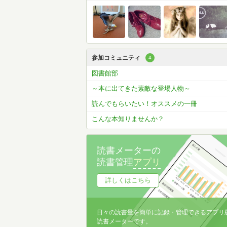
参加コミュニティ
4
図書館部
～本に出てきた素敵な登場人物～
読んでもらいたい！オススメの一冊
こんな本知りませんか？
読書メーターの
読書管理
アプリ
詳しくはこちら
日々の読書量を簡単に記録・管理できるアプリ
読書メーターです。