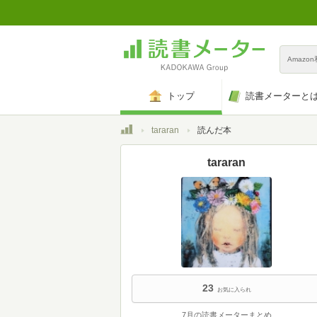
Amazo
トップ
読書メーターと
トップ
tararan
読んだ本
tararan
23
お気に入られ
7月の読書メーターまとめ